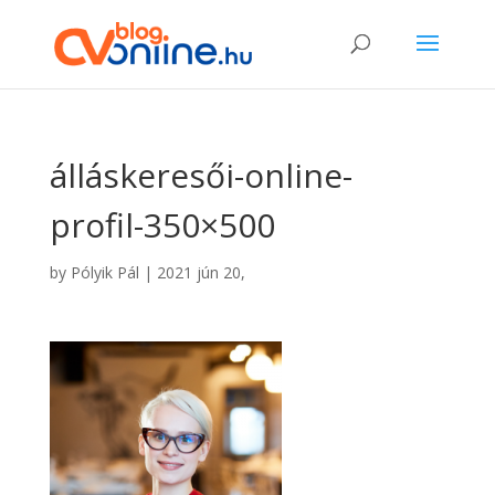
álláskeresői-online-
profil-350×500
by
Pólyik Pál
|
2021 jún 20,