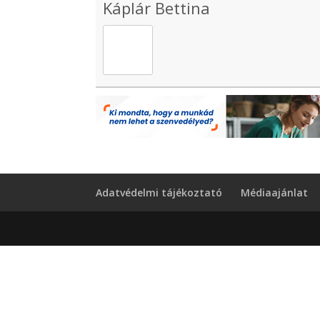
Káplár Bettina
Adatvédelmi tájékoztató
Médiaajánlat