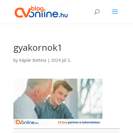
gyakornok1
by
Káplár Bettina
|
2024 júl 3,