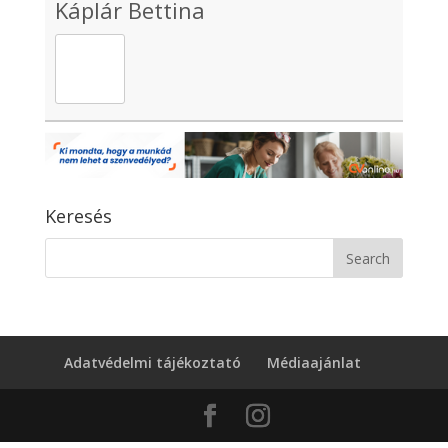
Káplár Bettina
Keresés
Adatvédelmi tájékoztató
Médiaajánlat