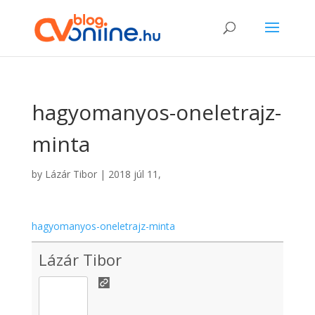
hagyomanyos-oneletrajz-
minta
by
Lázár Tibor
|
2018 júl 11,
hagyomanyos-oneletrajz-minta
Lázár Tibor