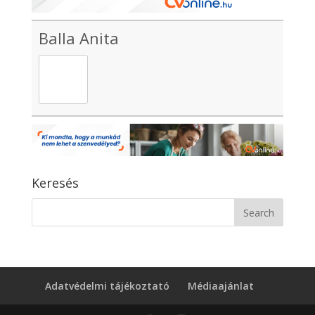
Balla Anita
Keresés
Adatvédelmi tájékoztató
Médiaajánlat