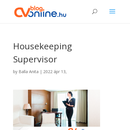
Housekeeping
Supervisor
by
Balla Anita
|
2022 ápr 13,