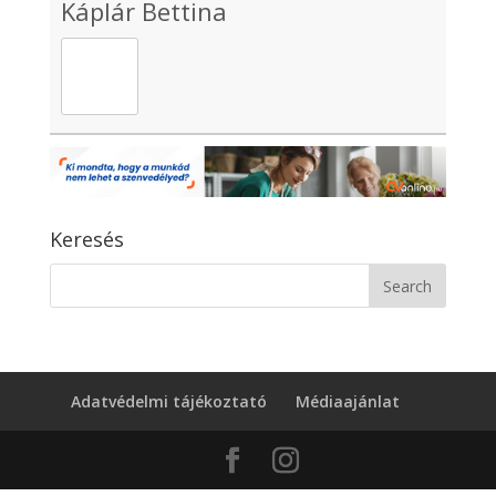
Káplár Bettina
Keresés
Adatvédelmi tájékoztató
Médiaajánlat