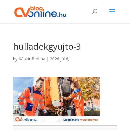
hulladekgyujto-3
by
Káplár Bettina
|
2026 júl 6,