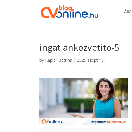
Áll
ingatlankozvetito-5
by
Káplár Bettina
|
2025 szept 19,