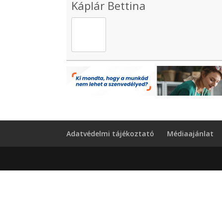
Káplár Bettina
Adatvédelmi tájékoztató
Médiaajánlat