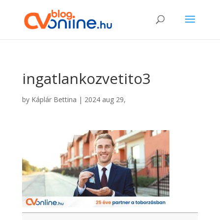
ingatlankozvetito3
by
Káplár Bettina
|
2024 aug 29,