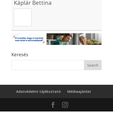
Káplár Bettina
Keresés
Adatvédelmi tájékoztató
Médiaajánlat