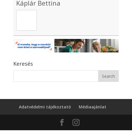
Káplár Bettina
Keresés
Adatvédelmi tájékoztató
Médiaajánlat