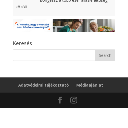
böngéssz a több ezer álláslehetőség
között!
Keresés
Adatvédelmi tájékoztató
Médiaajánlat