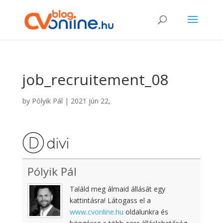
job_recruitement_08
by
Pólyik Pál
|
2021 jún 22,
Pólyik Pál
Találd meg álmaid állását egy
kattintásra! Látogass el a
www.cvonline.hu
oldalunkra és