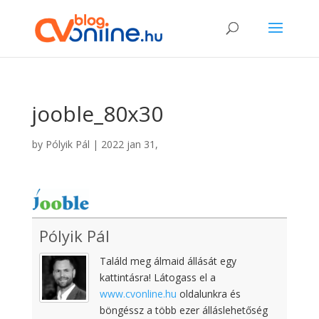
jooble_80x30
by
Pólyik Pál
|
2022 jan 31,
Pólyik Pál
Találd meg álmaid állását egy
kattintásra! Látogass el a
www.cvonline.hu
oldalunkra és
böngéssz a több ezer álláslehetőség