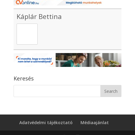
Káplár Bettina
Keresés
Adatvédelmi tájékoztató
Médiaajánlat