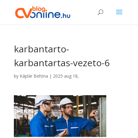
karbantarto-
karbantartas-vezeto-6
by
Káplár Bettina
|
2025 aug 18,