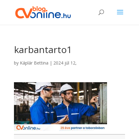
karbantarto1
by
Káplár Bettina
|
2024 júl 12,