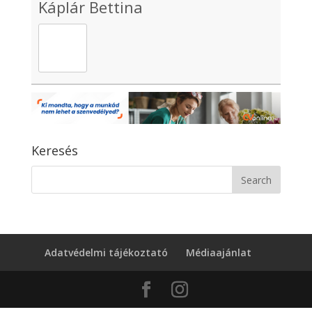
Káplár Bettina
Keresés
Adatvédelmi tájékoztató
Médiaajánlat