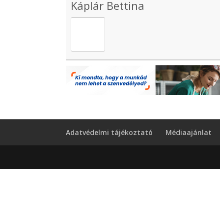
Káplár Bettina
Adatvédelmi tájékoztató
Médiaajánlat