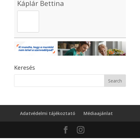
Káplár Bettina
Keresés
Adatvédelmi tájékoztató
Médiaajánlat