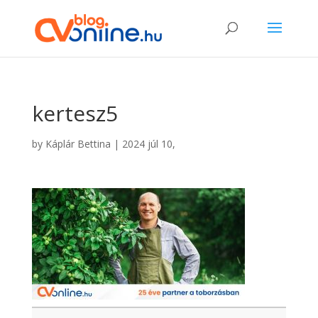
kertesz5
by
Káplár Bettina
|
2024 júl 10,