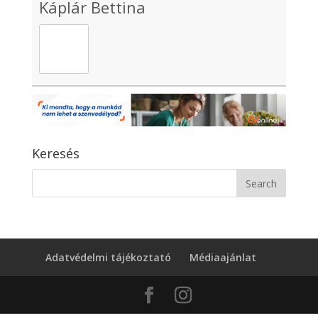
Káplár Bettina
Keresés
Adatvédelmi tájékoztató
Médiaajánlat