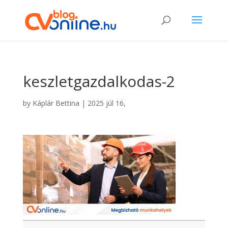
keszletgazdalkodas-2
by
Káplár Bettina
|
2025 júl 16,