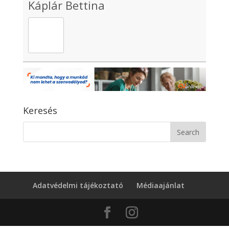
Káplár Bettina
Keresés
Adatvédelmi tájékoztató
Médiaajánlat