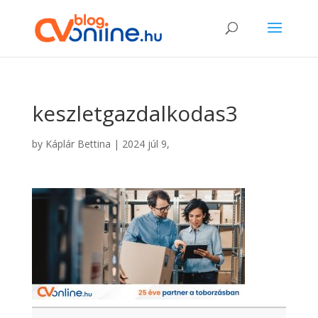
keszletgazdalkodas3
by
Káplár Bettina
|
2024 júl 9,