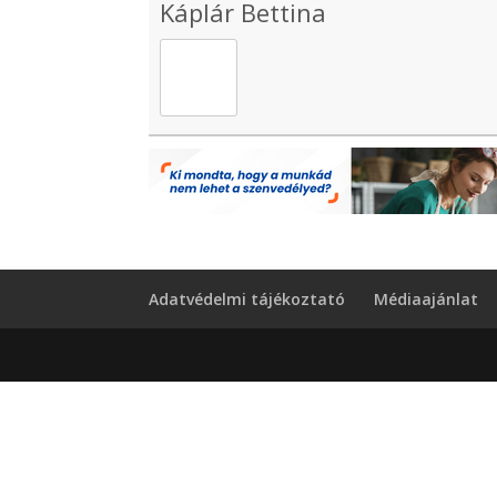
Káplár Bettina
Adatvédelmi tájékoztató
Médiaajánlat