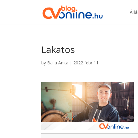
Áll
Lakatos
by
Balla Anita
|
2022 febr 11,