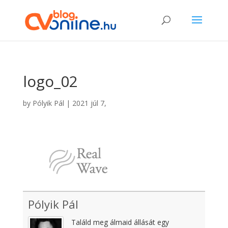
logo_02
by
Pólyik Pál
|
2021 júl 7,
Pólyik Pál
Találd meg álmaid állását egy