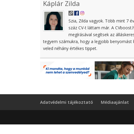
Káplár Zilda
Szia, Zilda vagyok. Több mint 7 é
száz CV-t láttam már. A CVboost.
megírásával segítsek az állásker
tegyem számukra, hogy a legjobb benyomást ke
veled néhány értékes tippet.
Adatvédelmi tájékoztató
Médiaajánlat