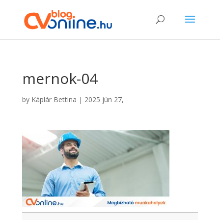
mernok-04
by
Káplár Bettina
|
2025 jún 27,