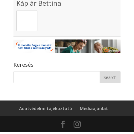
Káplár Bettina
Keresés
Adatvédelmi tájékoztató
Médiaajánlat