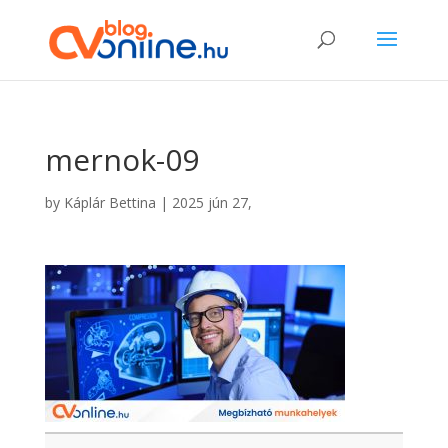
mernok-09
by
Káplár Bettina
|
2025 jún 27,