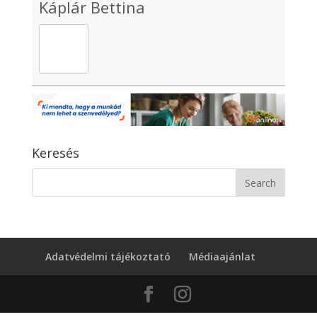
Káplár Bettina
Keresés
Adatvédelmi tájékoztató
Médiaajánlat