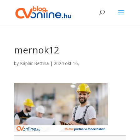
mernok12
by
Káplár Bettina
|
2024 okt 16,