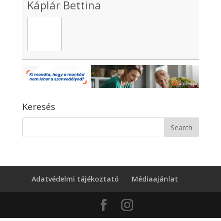
Káplár Bettina
Keresés
Adatvédelmi tájékoztató
Médiaajánlat