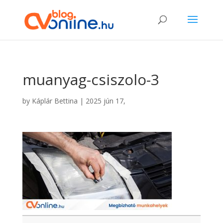
muanyag-csiszolo-3
by
Káplár Bettina
|
2025 jún 17,