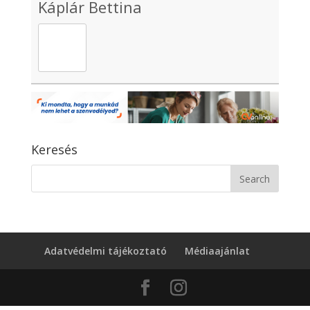
Káplár Bettina
Keresés
Adatvédelmi tájékoztató
Médiaajánlat