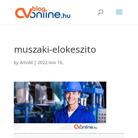
muszaki-elokeszito
by
Arnold
|
2022 nov 16,