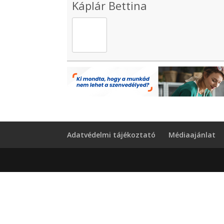
Káplár Bettina
Adatvédelmi tájékoztató
Médiaajánlat