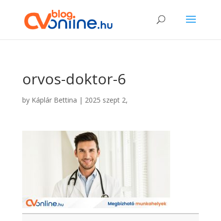
orvos-doktor-6
by
Káplár Bettina
|
2025 szept 2,