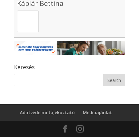
Káplár Bettina
Keresés
Adatvédelmi tájékoztató
Médiaajánlat