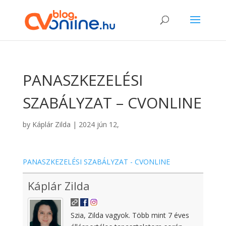
PANASZKEZELÉSI
SZABÁLYZAT – CVONLINE
by
Káplár Zilda
|
2024 jún 12,
PANASZKEZELÉSI SZABÁLYZAT - CVONLINE
Káplár Zilda
Szia, Zilda vagyok. Több mint 7 éves