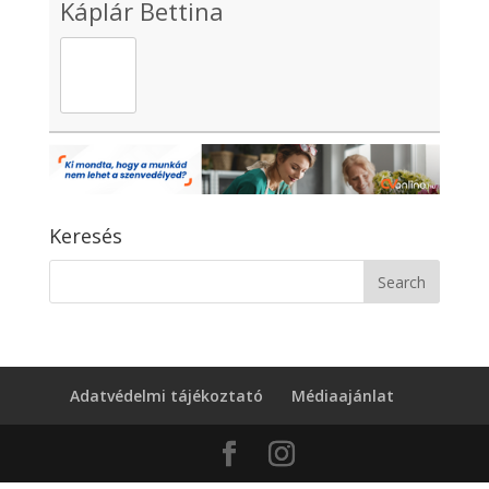
Káplár Bettina
Keresés
Adatvédelmi tájékoztató
Médiaajánlat