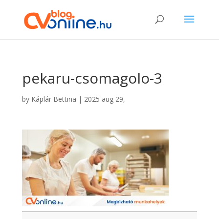
pekaru-csomagolo-3
by
Káplár Bettina
|
2025 aug 29,