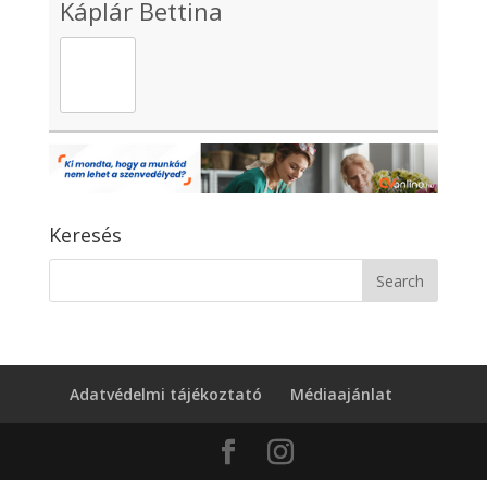
Káplár Bettina
Keresés
Adatvédelmi tájékoztató
Médiaajánlat