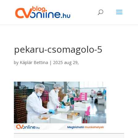
pekaru-csomagolo-5
by
Káplár Bettina
|
2025 aug 29,