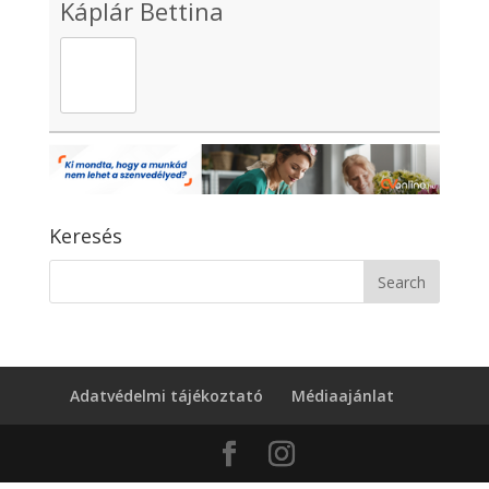
Káplár Bettina
Keresés
Adatvédelmi tájékoztató
Médiaajánlat