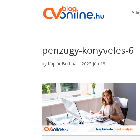
Áll
penzugy-konyveles-6
by
Káplár Bettina
|
2025 jún 13,