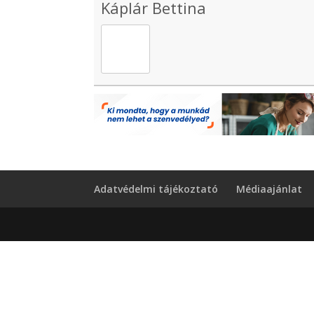
Káplár Bettina
Adatvédelmi tájékoztató
Médiaajánlat