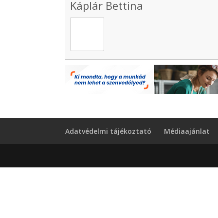
Káplár Bettina
Adatvédelmi tájékoztató
Médiaajánlat