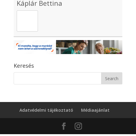
Káplár Bettina
Keresés
Adatvédelmi tájékoztató
Médiaajánlat