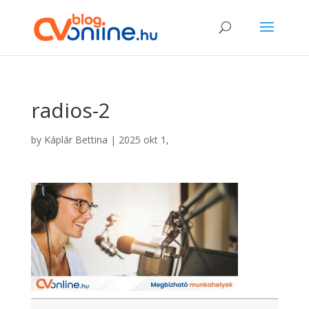
radios-2
by
Káplár Bettina
|
2025 okt 1,