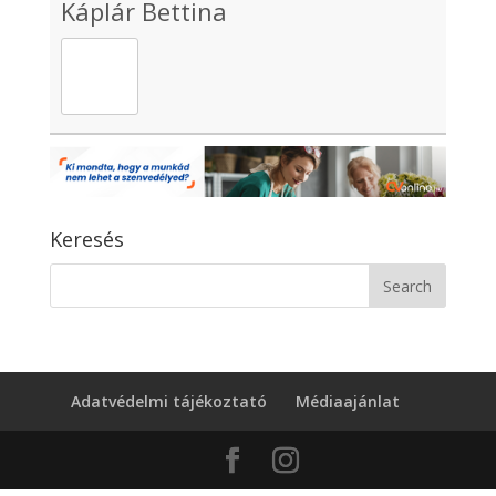
Káplár Bettina
Keresés
Adatvédelmi tájékoztató
Médiaajánlat