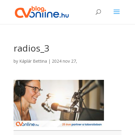
radios_3
by
Káplár Bettina
|
2024 nov 27,