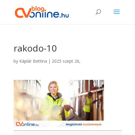
rakodo-10
by
Káplár Bettina
|
2025 szept 26,