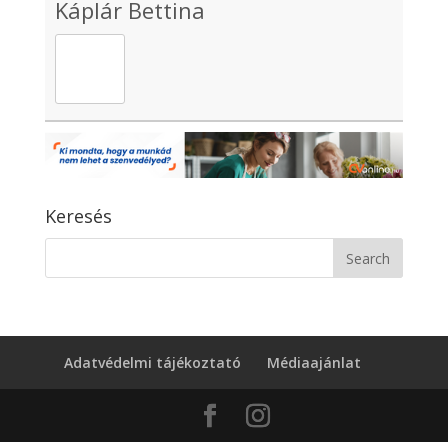
Káplár Bettina
Keresés
Adatvédelmi tájékoztató
Médiaajánlat