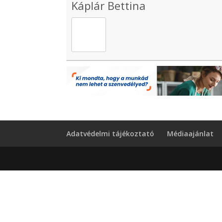
Káplár Bettina
Adatvédelmi tájékoztató
Médiaajánlat