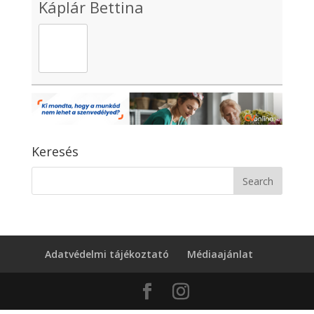
Káplár Bettina
Keresés
Adatvédelmi tájékoztató
Médiaajánlat