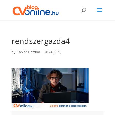
rendszergazda4
by
Káplár Bettina
|
2024 júl 9,