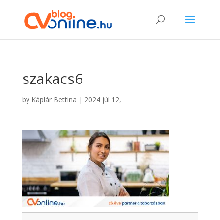
szakacs6
by
Káplár Bettina
|
2024 júl 12,