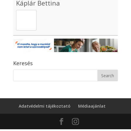
Káplár Bettina
Keresés
Adatvédelmi tájékoztató
Médiaajánlat