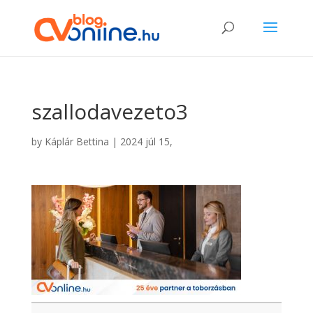
szallodavezeto3
by
Káplár Bettina
|
2024 júl 15,