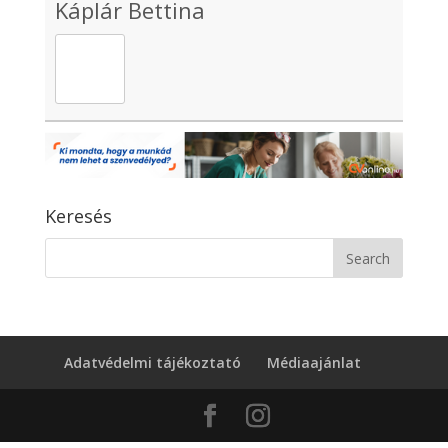
Káplár Bettina
Keresés
Adatvédelmi tájékoztató
Médiaajánlat