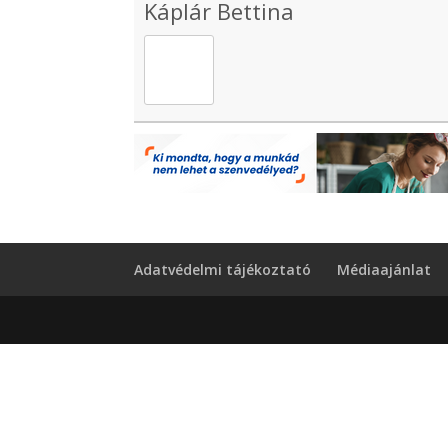
Káplár Bettina
Adatvédelmi tájékoztató
Médiaajánlat