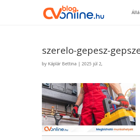
Áll
szerelo-gepesz-gepsze
by
Káplár Bettina
|
2025 júl 2,