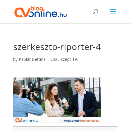
szerkeszto-riporter-4
by
Káplár Bettina
|
2025 szept 19,