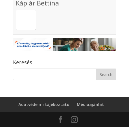
Káplár Bettina
Keresés
Adatvédelmi tájékoztató
Médiaajánlat