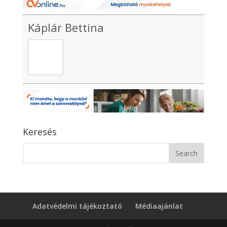
Káplár Bettina
Keresés
Adatvédelmi tájékoztató
Médiaajánlat