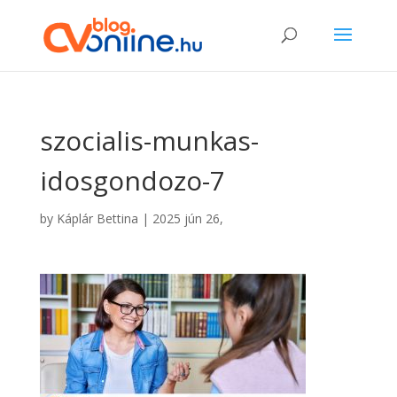
szocialis-munkas-
idosgondozo-7
by
Káplár Bettina
|
2025 jún 26,