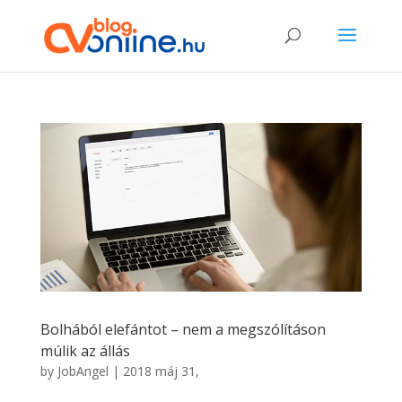
Bolhából elefántot – nem a megszólításon
múlik az állás
by
JobAngel
|
2018 máj 31,