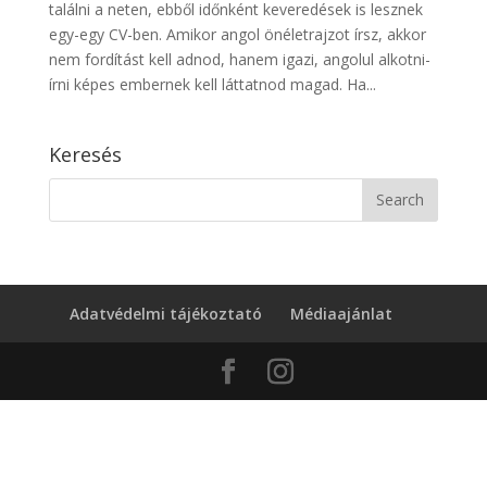
találni a neten, ebből időnként keveredések is lesznek
egy-egy CV-ben. Amikor angol önéletrajzot írsz, akkor
nem fordítást kell adnod, hanem igazi, angolul alkotni-
írni képes embernek kell láttatnod magad. Ha...
Keresés
Adatvédelmi tájékoztató
Médiaajánlat