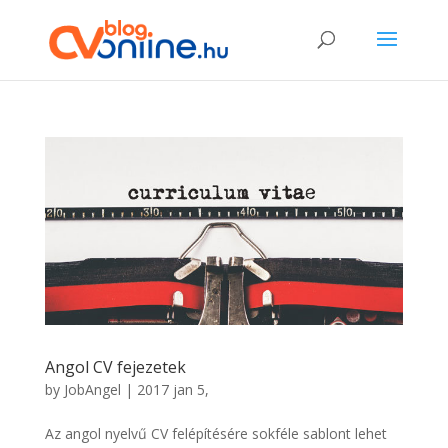
Angol CV fejezetek
by
JobAngel
|
2017 jan 5,
Az angol nyelvű CV felépítésére sokféle sablont lehet