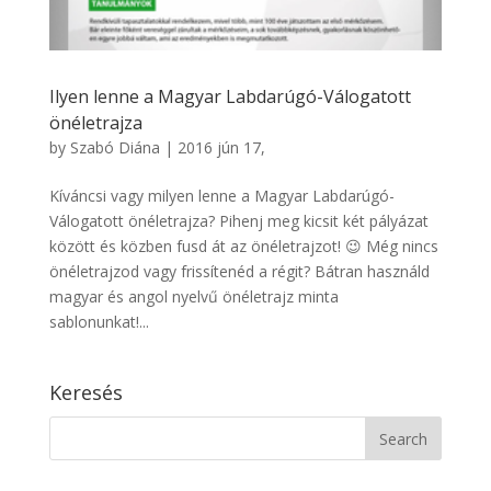
Ilyen lenne a Magyar Labdarúgó-Válogatott
önéletrajza
by
Szabó Diána
|
2016 jún 17,
Kíváncsi vagy milyen lenne a Magyar Labdarúgó-
Válogatott önéletrajza? Pihenj meg kicsit két pályázat
között és közben fusd át az önéletrajzot! 😉 Még nincs
önéletrajzod vagy frissítenéd a régit? Bátran használd
magyar és angol nyelvű önéletrajz minta
sablonunkat!...
Keresés