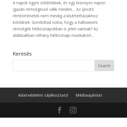
A napok egyre sötétebbek, és egy bizonyos napon
igazán rémségessé válik minden… Az ijesztő
rémtörténetek nem mindig a kísértetházakhoz
kötődnek. Gondoltad volna, hogy a halloweeni
rémségek hétköznapokban is jelen vannak? Az
alábbiakban néhány hétköznapi munkakört...
Keresés
Adatvédelmi tájékoztató
Médiaajánlat