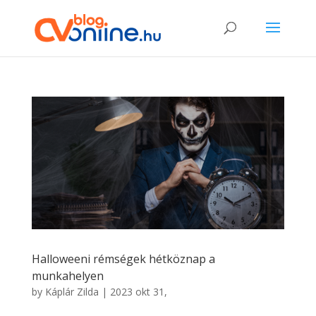
Halloweeni rémségek hétköznap a
munkahelyen
by
Káplár Zilda
|
2023 okt 31,