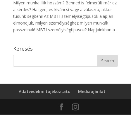
Milyen munka illik hozzám? Benned is felmerült már ez
a kérdés? Ha igen, és kíváncsi vagy a válaszra, akkor
tudunk segíteni! Az MBTI személyiségtípusok alapján
elmondjuk, milyen személyiséghez milyen munkák
passzolnak! MBTI személyiségtípusok? Napjainkban a...
Keresés
Adatvédelmi tájékoztató
Médiaajánlat