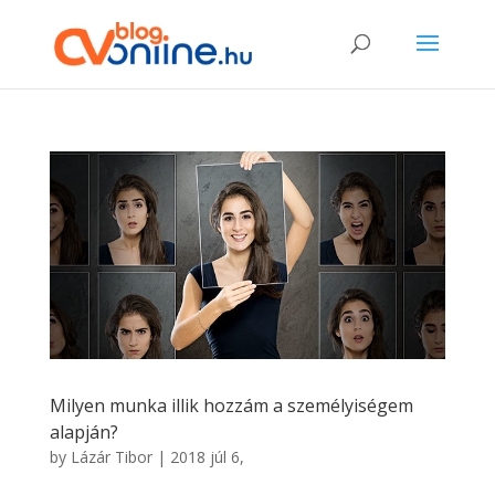
Milyen munka illik hozzám a személyiségem
alapján?
by
Lázár Tibor
|
2018 júl 6,