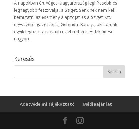
A napokban ért véget Magyarország leghíresebb és
legnagyobb fesztiválja, a Sziget. Senkinek nem kell
bemutatni az esemény alapítóját és a Sziget Kft.
ügyvezető igazgatóját, Gerendai Károlyt, aki korunk
egyik legbefolyásosabb üzletembere. Érdeklődése
nagyon...
Keresés
Adatvédelmi tájékoztató
Médiaajánlat